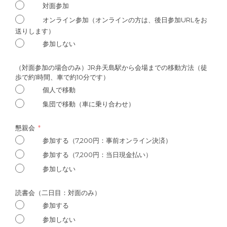
対面参加
オンライン参加（オンラインの方は、後日参加URLをお
送りします）
参加しない
（対面参加の場合のみ）JR弁天島駅から会場までの移動方法（徒
歩で約1時間、車で約10分です）
個人で移動
集団で移動（車に乗り合わせ）
懇親会
参加する（7,200円：事前オンライン決済）
参加する（7,200円：当日現金払い）
参加しない
読書会（二日目：対面のみ）
参加する
参加しない