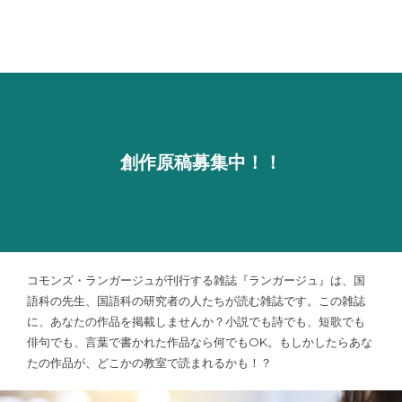
創作
原稿募集中！！
コモンズ・ランガージュが刊行する雑誌『ランガージュ』は、国
語科の先生、国語科の研究者の人たちが読む雑誌です。この雑誌
に、あなたの作品を掲載しませんか？小説でも詩でも、短歌でも
俳句でも、言葉で書かれた作品なら何でもOK。もしかしたらあな
たの作品が、どこかの教室で読まれるかも！？