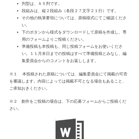
判型は、Ａ５判です。
段組みは、縦２段組み（各段２７文字２１行）です。
その他の執筆要領については、原稿様式にてご確認くださ
い。
下のボタンから様式をダウンロードして原稿を作成し、専
用のフォームよりご投稿ください。
準備投稿も本投稿も、同じ投稿フォームをお使いくださ
い。１１月末日までの投稿はすべて準備投稿とみなし、編
集委員会からのコメントをお返しします。
​※１ 本投稿された原稿については、編集委員会にて掲載の可否
を審議します。内容によっては掲載不可となる場合もあること、
ご承知おきください。
※２ 創作をご投稿の場合は、下の応募フォームからご投稿くだ
さい。