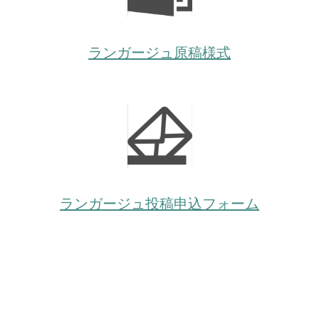
ランガージュ原稿様式
ランガージュ投稿申込フォーム