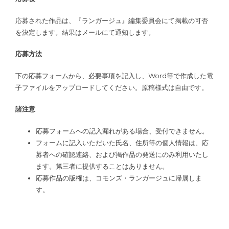
応募された作品は、『ランガージュ』編集委員会にて掲載の可否
を決定します。結果はメールにて通知します。
応募方法
​下の応募フォームから、必要事項を記入し、Word等で作成した電
子ファイルをアップロードしてください。原稿様式は自由です。
諸注意
応募フォームへの記入漏れがある場合、受付できません。
フォームに記入いただいた氏名、住所等の個人情報は、応
募者への確認連絡、および掲作品の発送にのみ利用いたし
ます。第三者に提供することはありません。
応募作品の版権は、コモンズ・ランガージュに帰属しま
す。