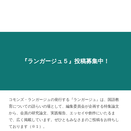
『ランガージュ５』投稿募集中！
コモンズ・ランガージュの発行する『ランガージュ』は、国語教
育についての語らいの場として、編集委員会が企画する特集論文
から、会員の研究論文、実践報告、エッセイや創作にいたるま
で、広く掲載しています。ぜひともみなさまのご投稿をお待ちし
ております（※１）。​