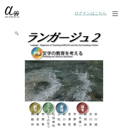
Skip
to
ログインはこちら
Tog
content
nav