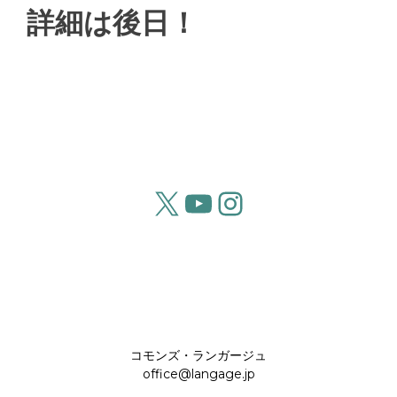
詳細は後日！
X
YouTube
Instagram
コモンズ・ランガージュ
office@langage.jp