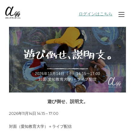
Skip
to
ログインはこちら
Tog
content
nav
遊び倒せ、説明文。
2026年11月14日 14:15 – 17:00
対面（愛知教育大学）＋ライブ配信