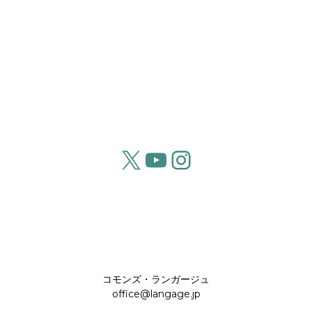
X
YouTube
Instagram
コモンズ・ランガージュ
office@langage.jp