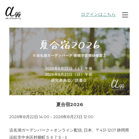
Skip
to
ログインはこちら
Tog
content
nav
夏合宿2026
2026年8月22日 14:00 – 2026年8月23日 12:00
浜名湖ガーデンパーク＋オンライン配信, 日本、〒431-1207 静岡県
浜松市中央区村櫛町５４７５−１